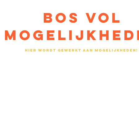
BOS VOL
MOGELIJKHED
HIER wordt gewerkt aan MOGELIJKHEDEN!
Home
Mogelijkheden
Over
Projecten
Contact